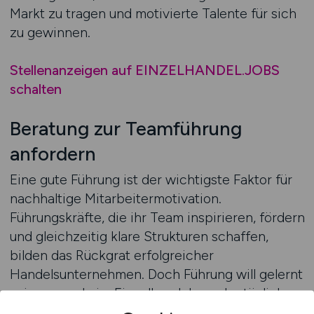
Markt zu tragen und motivierte Talente für sich
zu gewinnen.
Stellenanzeigen auf EINZELHANDEL.JOBS
schalten
Beratung zur Teamführung
anfordern
Eine gute Führung ist der wichtigste Faktor für
nachhaltige Mitarbeitermotivation.
Führungskräfte, die ihr Team inspirieren, fördern
und gleichzeitig klare Strukturen schaffen,
bilden das Rückgrat erfolgreicher
Handelsunternehmen. Doch Führung will gelernt
sein – gerade im Einzelhandel, wo der tägliche
Spagat zwischen operativem Geschäft und