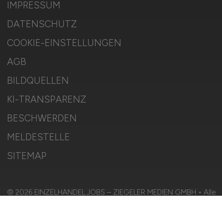
IMPRESSUM
DATENSCHUTZ
COOKIE-EINSTELLUNGEN
AGB
BILDQUELLEN
KI-TRANSPARENZ
BESCHWERDEN
MELDESTELLE
SITEMAP
© 2026 EINZELHANDEL.JOBS – ZIEGELER MEDIEN GMBH • Alle
Rechte vorbehalten.