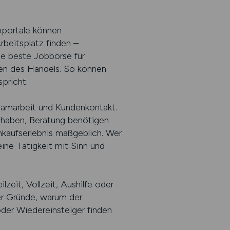
obportale können
beitsplatz finden –
ie beste Jobbörse für
hen des Handels. So können
pricht.
Teamarbeit und Kundenkontakt.
 haben, Beratung benötigen
kaufserlebnis maßgeblich. Wer
ine Tätigkeit mit Sinn und
zeit, Vollzeit, Aushilfe oder
der Gründe, warum der
oder Wiedereinsteiger finden