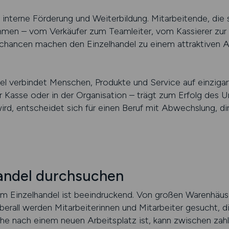
interne Förderung und Weiterbildung. Mitarbeitende, die 
men – vom Verkäufer zum Teamleiter, vom Kassierer zur Fil
hancen machen den Einzelhandel zu einem attraktiven Arb
del verbindet Menschen, Produkte und Service auf einzigar
r Kasse oder in der Organisation – trägt zum Erfolg des 
rd, entscheidet sich für einen Beruf mit Abwechslung, 
handel durchsuchen
n im Einzelhandel ist beeindruckend. Von großen Warenhäus
berall werden Mitarbeiterinnen und Mitarbeiter gesucht, d
che nach einem neuen Arbeitsplatz ist, kann zwischen zahl