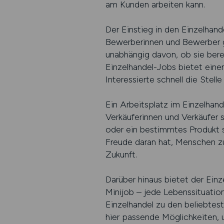
am Kunden arbeiten kann.
Der Einstieg in den Einzelhand
Bewerberinnen und Bewerber g
unabhängig davon, ob sie bere
Einzelhandel-Jobs bietet eine
Interessierte schnell die Stel
Ein Arbeitsplatz im Einzelhan
Verkäuferinnen und Verkäufer 
oder ein bestimmtes Produkt s
Freude daran hat, Menschen zu
Zukunft.
Darüber hinaus bietet der Einz
Minijob – jede Lebenssituation
Einzelhandel zu den beliebtes
hier passende Möglichkeiten, u