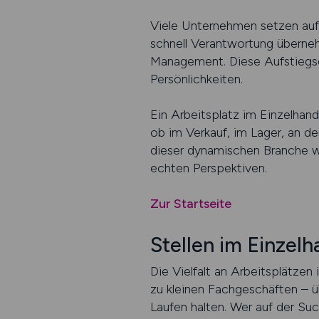
Viele Unternehmen setzen auf 
schnell Verantwortung überneh
Management. Diese Aufstiegsc
Persönlichkeiten.
Ein Arbeitsplatz im Einzelhan
ob im Verkauf, im Lager, an de
dieser dynamischen Branche wi
echten Perspektiven.
Zur Startseite
Stellen im Einzel
Die Vielfalt an Arbeitsplätze
zu kleinen Fachgeschäften – ü
Laufen halten. Wer auf der Su