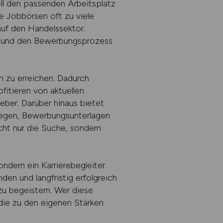
ell den passenden Arbeitsplatz
ne Jobbörsen oft zu viele
uf den Handelssektor.
t und den Bewerbungsprozess
n zu erreichen. Dadurch
fitieren von aktuellen
eber. Darüber hinaus bietet
ulegen, Bewerbungsunterlagen
cht nur die Suche, sondern
ndern ein Karrierebegleiter.
den und langfristig erfolgreich
zu begeistern. Wer diese
 die zu den eigenen Stärken