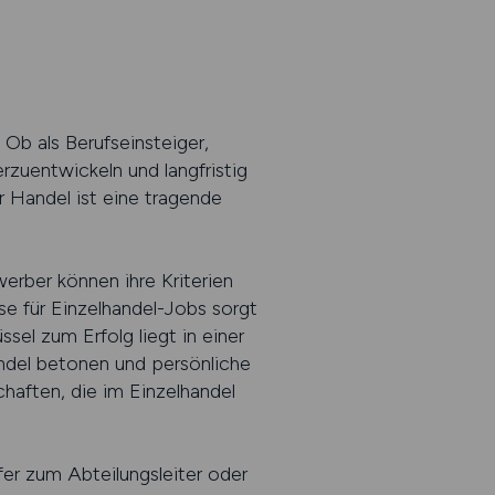
 Ob als Berufseinsteiger,
rzuentwickeln und langfristig
r Handel ist eine tragende
erber können ihre Kriterien
se für Einzelhandel-Jobs sorgt
sel zum Erfolg liegt in einer
andel betonen und persönliche
haften, die im Einzelhandel
er zum Abteilungsleiter oder