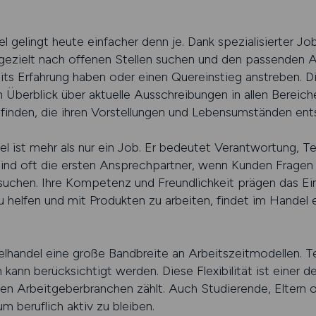
el gelingt heute einfacher denn je. Dank spezialisierter J
ezielt nach offenen Stellen suchen und den passenden Ar
its Erfahrung haben oder einen Quereinstieg anstreben. D
n Überblick über aktuelle Ausschreibungen in allen Bereic
le finden, die ihren Vorstellungen und Lebensumständen ents
del ist mehr als nur ein Job. Er bedeutet Verantwortung, 
sind oft die ersten Ansprechpartner, wenn Kunden Fragen
uchen. Ihre Kompetenz und Freundlichkeit prägen das Ein
 helfen und mit Produkten zu arbeiten, findet im Handel e
elhandel eine große Bandbreite an Arbeitszeitmodellen. Teil
 kann berücksichtigt werden. Diese Flexibilität ist einer 
ten Arbeitgeberbranchen zählt. Auch Studierende, Eltern 
m beruflich aktiv zu bleiben.