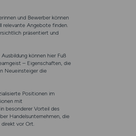
erberinnen und Bewerber können
ll relevante Angebote finden.
sichtlich präsentiert und
e Ausbildung können hier Fuß
Teamgeist – Eigenschaften, die
en Neueinsteiger die
alisierte Positionen im
tionen mit
in besonderer Vorteil des
t über Handelsunternehmen, die
direkt vor Ort.