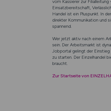
vom Kassierer zur Filialleitun
Einsatzbereitschaft, Verlässl
Handel ist ein Pluspunkt. In d
direkter Kommunikation und si
spannend.
Wer jetzt aktiv nach einem Arb
sein. Der Arbeitsmarkt ist dyn
Jobportal gelingt der Einstieg
zu starten. Der Einzelhandel bi
braucht.
Zur Startseite von EINZEL