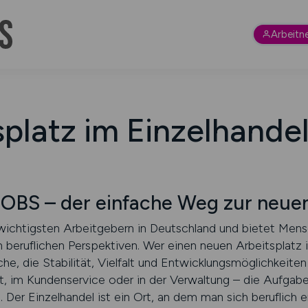
Arbeitn
splatz im Einzelhandel
S – der einfache Weg zur neuen 
 wichtigsten Arbeitgebern in Deutschland und bietet Mens
an beruflichen Perspektiven. Wer einen neuen Arbeitsplatz 
che, die Stabilität, Vielfalt und Entwicklungsmöglichkeite
ft, im Kundenservice oder in der Verwaltung – die Aufgabe
 Der Einzelhandel ist ein Ort, an dem man sich beruflich e