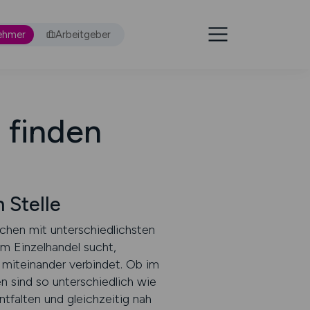
ehmer
Arbeitgeber
 finden
Stelle
chen mit unterschiedlichsten
im Einzelhandel sucht,
n miteinander verbindet. Ob im
n sind so unterschiedlich wie
ntfalten und gleichzeitig nah