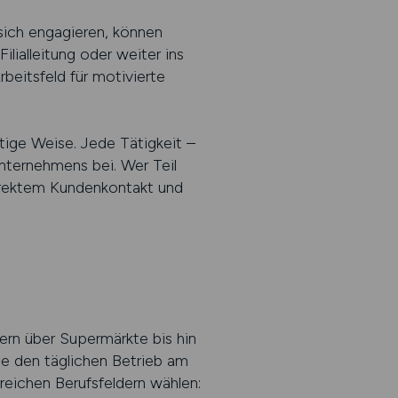
sich engagieren, können
ialleitung oder weiter ins
eitsfeld für motivierte
tige Weise. Jede Tätigkeit –
Unternehmens bei. Wer Teil
direktem Kundenkontakt und
ern über Supermärkte bis hin
ie den täglichen Betrieb am
reichen Berufsfeldern wählen: