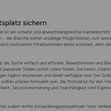
tsplatz sichern
l ist ein sicherer und abwechslungsreicher Karriereschritt.
– die Branche bietet unzählige Möglichkeiten, sich weite
nach motivierten Mitarbeitenden bleibt konstant, denn de
gt die Suche einfach und effizient. Bewerberinnen und Bew
d passende Stellen sofort online finden. Die beste Jobbör
en täglich erscheinen und direkt verfügbar sind. Der Schlüs
sollten präzise formuliert sein, die Motivation für den H
hkeit, Serviceorientierung und Teamfähigkeit sind Eigensc
etet zudem echte Entwicklungsperspektiven. Vom Verkäuf