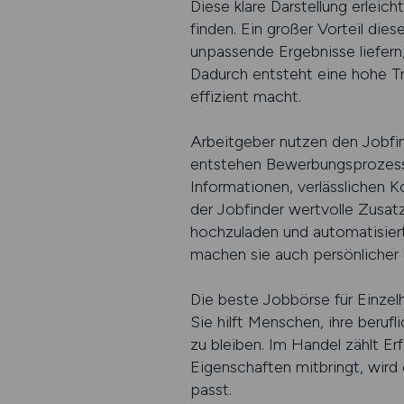
Diese klare Darstellung erleic
finden. Ein großer Vorteil die
unpassende Ergebnisse liefer
Dadurch entsteht eine hohe T
effizient macht.
Arbeitgeber nutzen den Jobfin
entstehen Bewerbungsprozesse, 
Informationen, verlässlichen K
der Jobfinder wertvolle Zusat
hochzuladen und automatisiert
machen sie auch persönlicher 
Die beste Jobbörse für Einzelh
Sie hilft Menschen, ihre berufl
zu bleiben. Im Handel zählt Er
Eigenschaften mitbringt, wird 
passt.