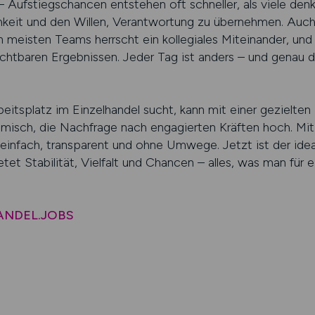
g – Aufstiegschancen entstehen oft schneller, als viele den
ichkeit und den Willen, Verantwortung zu übernehmen. Auc
en meisten Teams herrscht ein kollegiales Miteinander, und
chtbaren Ergebnissen. Jeder Tag ist anders – und genau 
eitsplatz im Einzelhandel sucht, kann mit einer gezielten
amisch, die Nachfrage nach engagierten Kräften hoch. Mit
 einfach, transparent und ohne Umwege. Jetzt ist der idea
etet Stabilität, Vielfalt und Chancen – alles, was man für 
HANDEL.JOBS