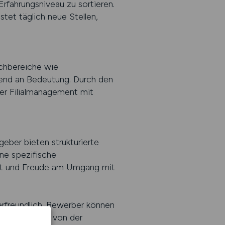
Erfahrungsniveau zu sortieren.
stet täglich neue Stellen,
achbereiche wie
mend an Bedeutung. Durch den
er Filialmanagement mit
geber bieten strukturierte
ne spezifische
aft und Freude am Umgang mit
rfreundlich. Bewerber können
t gestalten – von der