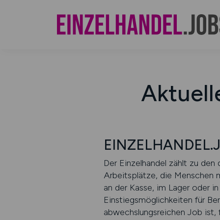
Aktuell
EINZELHANDEL.JO
Der Einzelhandel zählt zu de
Arbeitsplätze, die Menschen m
an der Kasse, im Lager oder in
Einstiegsmöglichkeiten für Be
abwechslungsreichen Job ist, 