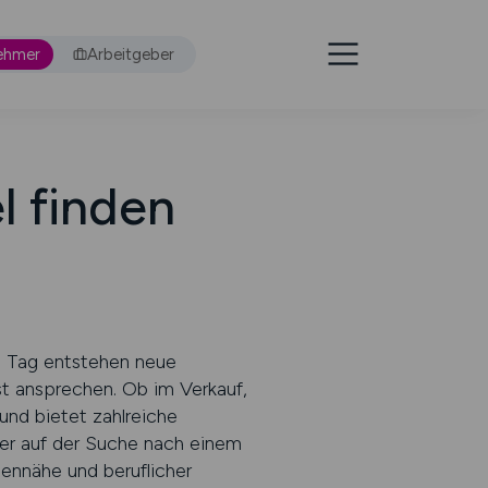
ehmer
Arbeitgeber
l finden
n Tag entstehen neue
st ansprechen. Ob im Verkauf,
und bietet zahlreiche
Wer auf der Suche nach einem
ennähe und beruflicher