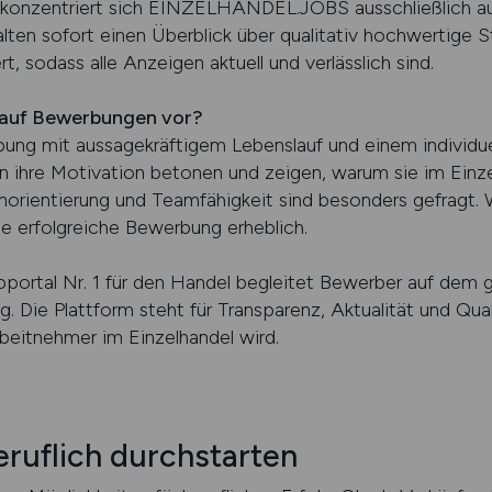
rn, konzentriert sich EINZELHANDEL.JOBS ausschließlich a
lten sofort einen Überblick über qualitativ hochwertige 
rt, sodass alle Anzeigen aktuell und verlässlich sind.
l auf Bewerbungen vor?
rbung mit aussagekräftigem Lebenslauf und einem individue
n ihre Motivation betonen und zeigen, warum sie im Einz
orientierung und Teamfähigkeit sind besonders gefragt. We
ne erfolgreiche Bewerbung erheblich.
rtal Nr. 1 für den Handel begleitet Bewerber auf dem
. Die Plattform steht für Transparenz, Aktualität und Qua
rbeitnehmer im Einzelhandel wird.
eruflich durchstarten