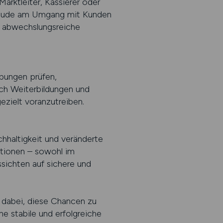
Marktleiter, Kassierer oder
Freude am Umgang mit Kunden
n, abwechslungsreiche
ibungen prüfen,
ch Weiterbildungen und
ezielt voranzutreiben.
chhaltigkeit und veränderte
tionen – sowohl im
ssichten auf sichere und
dabei, diese Chancen zu
ne stabile und erfolgreiche