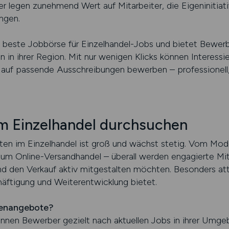
r legen zunehmend Wert auf Mitarbeiter, die Eigeninitia
ngen.
este Jobbörse für Einzelhandel-Jobs und bietet Bewerb
 in ihrer Region. Mit nur wenigen Klicks können Interessi
h auf passende Ausschreibungen bewerben – professionell,
im Einzelhandel durchsuchen
ten im Einzelhandel ist groß und wächst stetig. Vom Mo
zum Online-Versandhandel – überall werden engagierte Mit
den Verkauf aktiv mitgestalten möchten. Besonders attrak
häftigung und Weiterentwicklung bietet.
llenangebote?
n Bewerber gezielt nach aktuellen Jobs in ihrer Umgeb