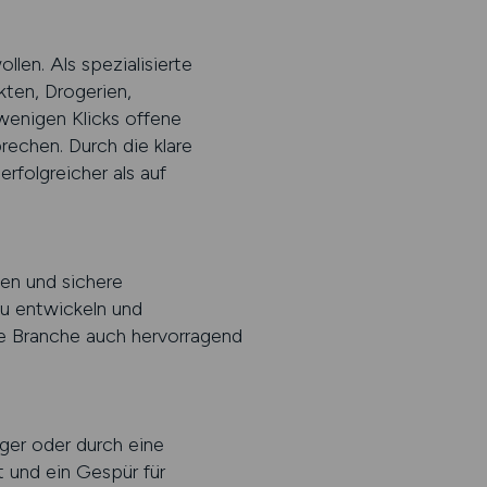
len. Als spezialisierte
ten, Drogerien,
wenigen Klicks offene
rechen. Durch die klare
rfolgreicher als auf
en und sichere
zu entwickeln und
ie Branche auch hervorragend
iger oder durch eine
t und ein Gespür für