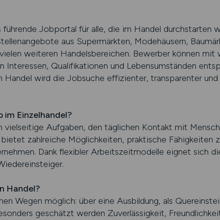
rende Jobportal für alle, die im Handel durchstarten wol
 Stellenangebote aus Supermärkten, Modehäusern, Baumärk
 vielen weiteren Handelsbereichen. Bewerber können mit 
en Interessen, Qualifikationen und Lebensumständen entsp
 Handel wird die Jobsuche effizienter, transparenter und e
b im Einzelhandel?
h vielseitige Aufgaben, den täglichen Kontakt mit Mensch
 bietet zahlreiche Möglichkeiten, praktische Fähigkeiten 
nehmen. Dank flexibler Arbeitszeitmodelle eignet sich d
Wiedereinsteiger.
en Handel?
enen Wegen möglich: über eine Ausbildung, als Quereinste
Besonders geschätzt werden Zuverlässigkeit, Freundlichkei