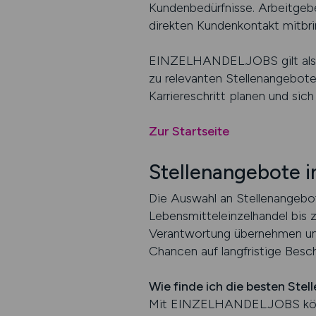
Kundenbedürfnisse. Arbeitgebe
direkten Kundenkontakt mitbri
EINZELHANDEL.JOBS gilt als b
zu relevanten Stellenangeboten
Karriereschritt planen und sic
Zur Startseite
Stellenangebote 
Die Auswahl an Stellenangebo
Lebensmitteleinzelhandel bis 
Verantwortung übernehmen und 
Chancen auf langfristige Besc
Wie finde ich die besten Ste
Mit EINZELHANDEL.JOBS könne