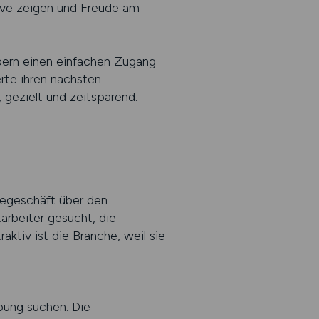
tive zeigen und Freude am
ern einen einfachen Zugang
erte ihren nächsten
 gezielt und zeitsparend.
degeschäft über den
arbeiter gesucht, die
tiv ist die Branche, weil sie
ung suchen. Die