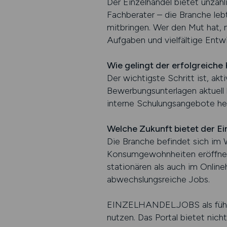
Der Einzelhandel bietet unzähli
Fachberater – die Branche le
mitbringen. Wer den Mut hat, 
Aufgaben und vielfältige Entw
Wie gelingt der erfolgreiche 
Der wichtigste Schritt ist, ak
Bewerbungsunterlagen aktuell 
interne Schulungsangebote helf
Welche Zukunft bietet der Ei
Die Branche befindet sich im W
Konsumgewohnheiten eröffnen 
stationären als auch im Online
abwechslungsreiche Jobs.
EINZELHANDEL.JOBS als führe
nutzen. Das Portal bietet nich