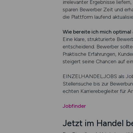
irrelevanter Ergebnisse liefe
sparen Bewerber Zeit und erha
die Plattform laufend aktualisie
Wie bereite ich mich optima
Eine klare, strukturierte Bewe
entscheidend. Bewerber sollte
Praktische Erfahrungen, Kunden
steigert seine Chancen auf ei
EINZELHANDEL.JOBS als Jobpo
Stellensuche bis zur Bewerbung
echten Karrierebegleiter für A
Jobfinder
Jetzt im Handel b