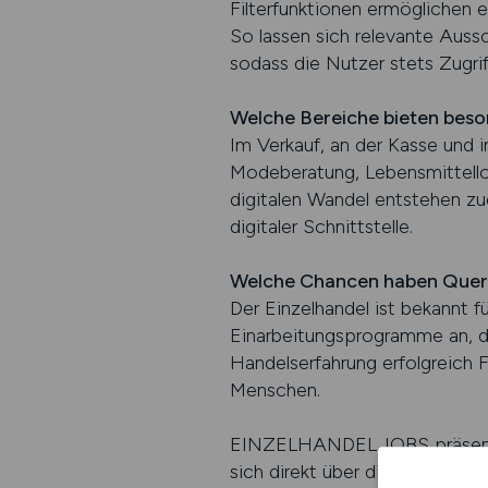
Filterfunktionen ermöglichen e
So lassen sich relevante Aussch
sodass die Nutzer stets Zugrif
Welche Bereiche bieten beso
Im Verkauf, an der Kasse und 
Modeberatung, Lebensmittello
digitalen Wandel entstehen z
digitaler Schnittstelle.
Welche Chancen haben Quere
Der Einzelhandel ist bekannt f
Einarbeitungsprogramme an, d
Handelserfahrung erfolgreich 
Menschen.
EINZELHANDEL.JOBS präsentiert
sich direkt über die Plattfor