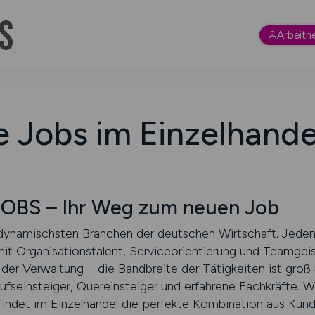
Arbeitn
e Jobs im Einzelhande
BS – Ihr Weg zum neuen Job
n dynamischsten Branchen der deutschen Wirtschaft. Jede
it Organisationstalent, Serviceorientierung und Teamgei
 der Verwaltung – die Bandbreite der Tätigkeiten ist groß 
rufseinsteiger, Quereinsteiger und erfahrene Fachkräfte. 
findet im Einzelhandel die perfekte Kombination aus Kund