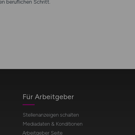
en beruflichen Schritt.
Für Arbeitgeber
Stellenanzeigen schalten
Mediadaten & Konditionen
Arbeitgeber Seite