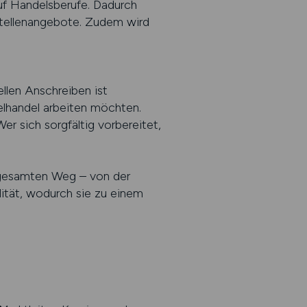
uf Handelsberufe. Dadurch
Stellenangebote. Zudem wird
llen Anschreiben ist
elhandel arbeiten möchten.
r sich sorgfältig vorbereitet,
 gesamten Weg – von der
lität, wodurch sie zu einem