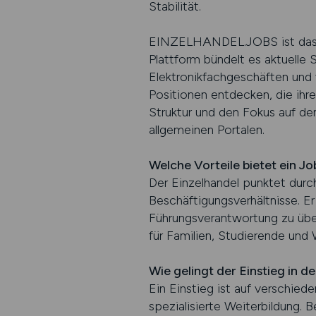
Stabilität.
EINZELHANDEL.JOBS ist das füh
Plattform bündelt es aktuelle
Elektronikfachgeschäften und
Positionen entdecken, die ihr
Struktur und den Fokus auf den
allgemeinen Portalen.
Welche Vorteile bietet ein Jo
Der Einzelhandel punktet durc
Beschäftigungsverhältnisse. Er
Führungsverantwortung zu über
für Familien, Studierende und 
Wie gelingt der Einstieg in d
Ein Einstieg ist auf verschied
spezialisierte Weiterbildung. 