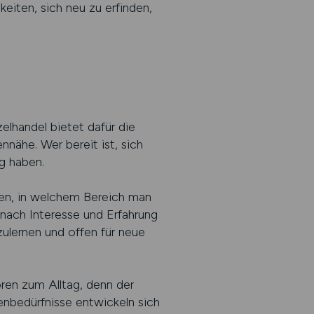
keiten, sich neu zu erfinden,
elhandel bietet dafür die
nähe. Wer bereit ist, sich
g haben.
egen, in welchem Bereich man
 nach Interesse und Erfahrung
zulernen und offen für neue
ören zum Alltag, denn der
denbedürfnisse entwickeln sich