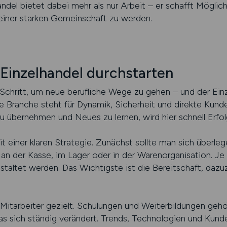
ndel bietet dabei mehr als nur Arbeit – er schafft Möglich
 einer starken Gemeinschaft zu werden.
 Einzelhandel durchstarten
 Schritt, um neue berufliche Wege zu gehen – und der Einz
 Branche steht für Dynamik, Sicherheit und direkte Kunden
u übernehmen und Neues zu lernen, wird hier schnell Erfol
t einer klaren Strategie. Zunächst sollte man sich überl
 an der Kasse, im Lager oder in der Warenorganisation. Je
gestaltet werden. Das Wichtigste ist die Bereitschaft, dazu
 Mitarbeiter gezielt. Schulungen und Weiterbildungen geh
 das sich ständig verändert. Trends, Technologien und Kun