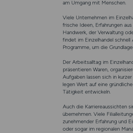
am Umgang mit Menschen.
Viele Unternehmen im Einzelhan
frische Ideen, Erfahrungen au
Handwerk, der Verwaltung oder
findet im Einzelhandel schnell
Programme, um die Grundlagen
Der Arbeitsalltag im Einzelhan
präsentieren Waren, organisie
Aufgaben lassen sich in kurze
legen Wert auf eine gründliche
Tätigkeit entwickeln.
Auch die Karriereaussichten si
übernehmen. Viele Filialleitun
zunehmender Erfahrung und Ein
oder sogar im regionalen Mana