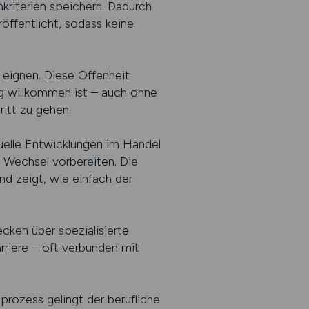
kriterien speichern. Dadurch
öffentlicht, sodass keine
r eignen. Diese Offenheit
g willkommen ist – auch ohne
itt zu gehen.
tuelle Entwicklungen im Handel
n Wechsel vorbereiten. Die
d zeigt, wie einfach der
cken über spezialisierte
rriere – oft verbunden mit
prozess gelingt der berufliche