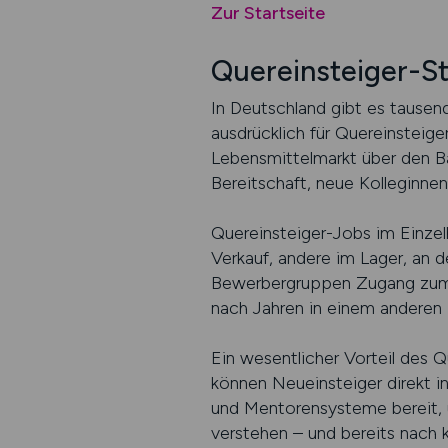
Zur Startseite
Quereinsteiger-St
In Deutschland gibt es tausend
ausdrücklich für Quereinsteige
Lebensmittelmarkt über den Ba
Bereitschaft, neue Kolleginnen
Quereinsteiger-Jobs im Einzel
Verkauf, andere im Lager, an d
Bewerbergruppen Zugang zum A
nach Jahren in einem anderen 
Ein wesentlicher Vorteil des Qu
können Neueinsteiger direkt i
und Mentorensysteme bereit, u
verstehen – und bereits nach