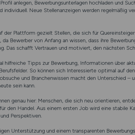
Profil anlegen, Bewerbungsunterlagen hochladen und Such
d individuell. Neue Stellenanzeigen werden regelmäßig ver
 der Plattform gezielt Stellen, die sich für Quereinsteige
m, da Bewerber von Anfang an wissen, dass ihre Bewerbun
g. Das schafft Vertrauen und motiviert, den nächsten Schr
al hilfreiche Tipps zur Bewerbung, Informationen über ak
Berufsfelder. So können sich Interessierte optimal auf de
Jobsuche und Branchenwissen macht den Unterschied – un
eute sein kann.
nen genau hier: Menschen, die sich neu orientieren, entde
für den Handel. Aus einem ersten Job wird eine stabile Ka
und Perspektiven.
chtigen Unterstützung und einem transparenten Bewerbungs