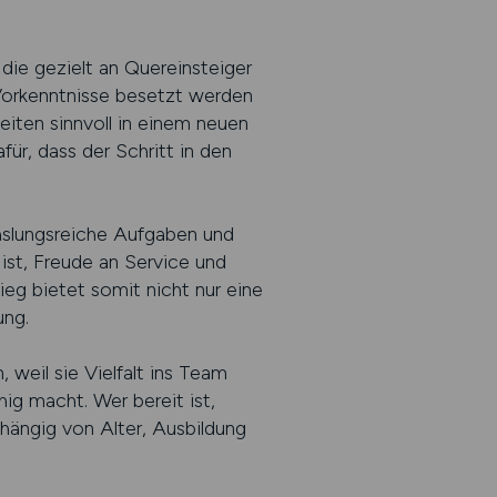
 die gezielt an Quereinsteiger
 Vorkenntnisse besetzt werden
eiten sinnvoll in einem neuen
ür, dass der Schritt in den
hslungsreiche Aufgaben und
ist, Freude an Service und
ieg bietet somit nicht nur eine
ung.
eil sie Vielfalt ins Team
hig macht. Wer bereit ist,
bhängig von Alter, Ausbildung