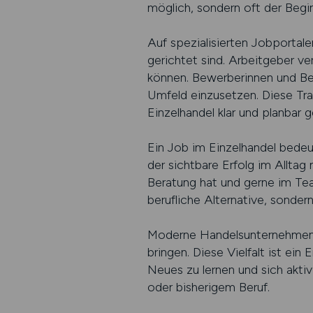
möglich, sondern oft der Beginn
Auf spezialisierten Jobportale
gerichtet sind. Arbeitgeber v
können. Bewerberinnen und Bewe
Umfeld einzusetzen. Diese Tran
Einzelhandel klar und planbar ge
Ein Job im Einzelhandel bede
der sichtbare Erfolg im Allta
Beratung hat und gerne im Team
berufliche Alternative, sonde
Moderne Handelsunternehmen s
bringen. Diese Vielfalt ist ein
Neues zu lernen und sich aktiv
oder bisherigem Beruf.