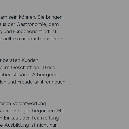
eam sein können. Sie bringen
b aus der Gastronomie, dem
und kundenorientiert ist,
zielt ein und bieten interne
er beraten Kunden,
e im Geschäft bei. Diese
bei ist. Viele Arbeitgeber
hlen und Freude an ihrer neuen
n rasch Verantwortung
 Quereinsteiger begonnen. Mit
 Einkauf, der Teamleitung
 Ausbildung ist nicht nur