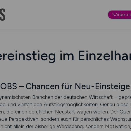
Arbeitn
reinstieg im Einzelha
BS – Chancen für Neu-Einsteige
 dynamischsten Branchen der deutschen Wirtschaft – gepr
el und vielfältigen Aufstiegsmöglichkeiten. Genau diese
en, die einen beruflichen Neustart wagen wollen. Der Quer
neue Perspektiven, sondern auch für persönliches Wachstu
 nicht allein der bisherige Werdegang, sondern Motivation