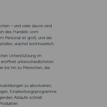
uchen – und viele davon sind
chen des Handels: vom
 Personal ist groß, und die
ellen, wächst kontinuierlich.
uchen Unterstützung im
 eröffnet unterschiedlichsten
 bis hin zu Menschen, die
 Ausbildungen zu absolvieren,
lungen, Einarbeitungsprogramme
genden Abläufe schnell
Produkten.