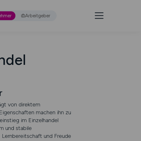
ehmer
Arbeitgeber
ndel
r
ägt von direktem
 Eigenschaften machen ihn zu
einstieg im Einzelhandel
m und stabile
, Lernbereitschaft und Freude