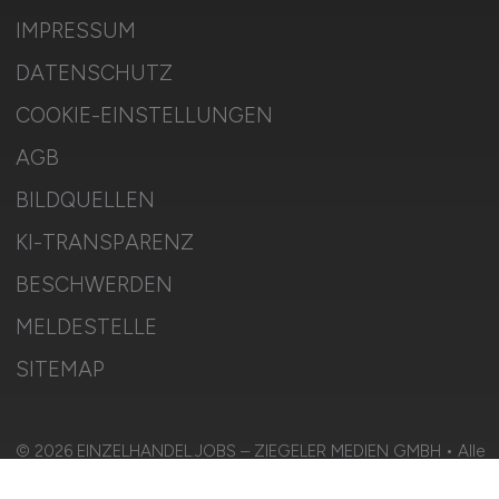
IMPRESSUM
DATENSCHUTZ
COOKIE-EINSTELLUNGEN
AGB
BILDQUELLEN
KI-TRANSPARENZ
BESCHWERDEN
MELDESTELLE
SITEMAP
© 2026 EINZELHANDEL.JOBS – ZIEGELER MEDIEN GMBH • Alle
Rechte vorbehalten.