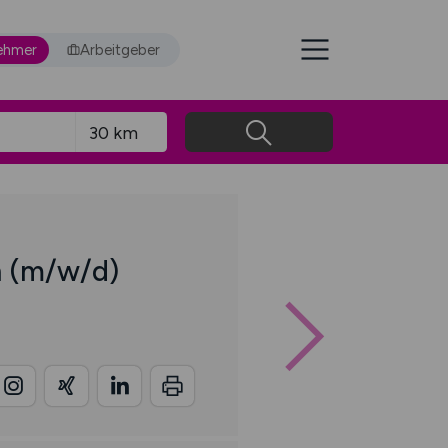
ehmer
Arbeitgeber
n
(m/w/d)