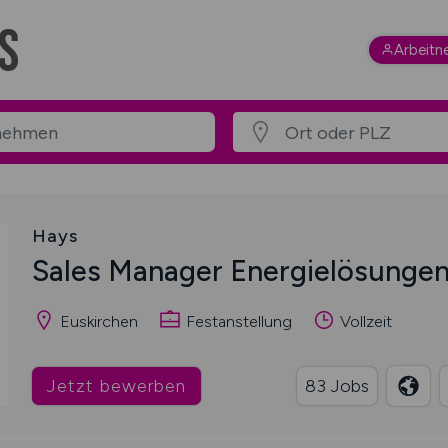
Arbeitn
Hays
Sales Manager Energielösunge
Euskirchen
Festanstellung
Vollzeit
Jetzt bewerben
83 Jobs