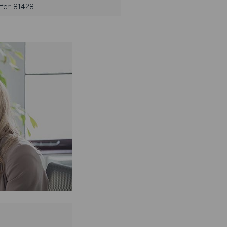
fer: 81428