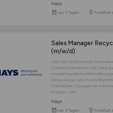
Hays
vor 3 Tagen
Frankfurt
Sales Manager Recycl
(m/w/d)
Über das Unternehmen Internation
Chemieunternehmen mit Fokus auf
umweltfreundliche Materiallösu
Verpackungs- und Kosmetikumfel
chemischer Lösungen für industri
Polymer- und...
Hays
vor 3 Tagen
Frankfurt