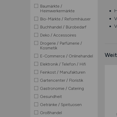
Baumärkte /
H
Heimwerkermärkte
V
Bio-Märkte / Reformhäuser
V
Buchhandel / Bürobedarf
Deko / Accessoires
Drogerie / Parfümerie /
Kosmetik
Weit
E-Commerce / Onlinehandel
Elektronik / Telefon / Hifi
Feinkost / Manufakturen
Gartencenter / Floristik
Gastronomie / Catering
Gesundheit
Getränke / Spirituosen
Großhandel