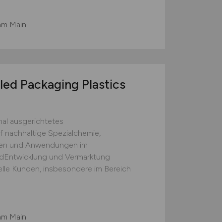
 am Main
ed Packaging Plastics
al ausgerichtetes
 nachhaltige Spezialchemie,
ngen und Anwendungen im
dEntwicklung und Vermarktung
elle Kunden, insbesondere im Bereich
 am Main