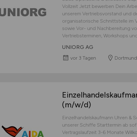
Vollzeit Jetzt bewerben Dein Arb
unserem Vertriebsvorstand und der
organisatorische Schnittstelle im 
sowie Vor- und Nachbereitung v
Vertriebsterminen, Workshops und 
UNIORG AG
vor 3 Tagen
Dortmund
Einzelhandelskaufm
(m/w/d)
Einzelhandelskaufmann Uhren & S
unserer Schiffe Starttermin ab sof
Vertragslaufzeit 3-6 Monate Wil