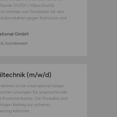
Kunde SOFDI ( https://sofdi-
im Vertrieb von Produkten für den
obilprodukten gegen Korrosion und
ational GmbH
e, bundesweit
iltechnik
(m/w/d)
men ist ein international tätiger
nischer Lösungen für anspruchsvolle
Prozessindustrie. Die Produkte und
htigen Beitrag zur sicheren,
rung kritischer...