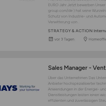
EURO Jahr Jetzt bewerben Unser 
group.com/de ) hat seine Wurzeln 
Schutz von Industrie- und Autom
Verwitterung von...
STRATEGY & ACTION Intern
vor 3 Tagen
Homeoffic
Sales Manager - Vent
Über das Unternehmen Das Unterneh
Anbieter hochspezialisierter tech
Anwendungen in der Energie- und 
Dienstleistungen leisten einen wic
effizienten und zuverlässigen Steue