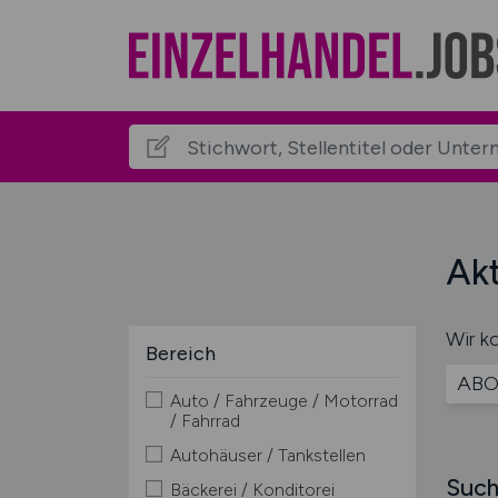
Akt
Wir ko
Bereich
ABO
Auto / Fahrzeuge / Motorrad
/ Fahrrad
Autohäuser / Tankstellen
Such
Bäckerei / Konditorei