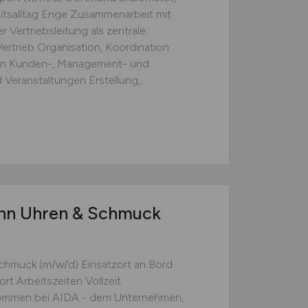
eitsalltag Enge Zusammenarbeit mit
 Vertriebsleitung als zentrale
Vertrieb Organisation, Koordination
on Kunden-, Management- und
Veranstaltungen Erstellung,...
ann Uhren & Schmuck
chmuck (m/w/d) Einsatzort an Bord
ort Arbeitszeiten Vollzeit
lkommen bei AIDA - dem Unternehmen,