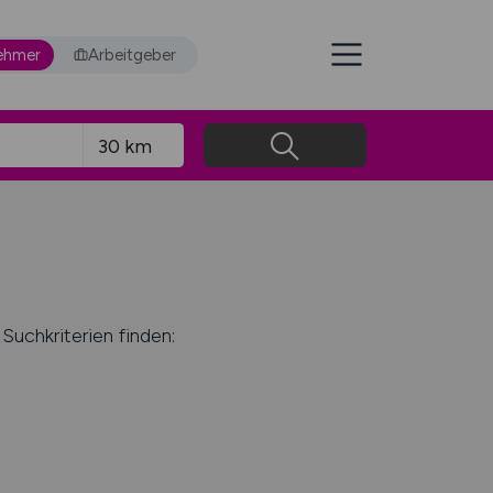
ehmer
Arbeitgeber
Suchkriterien finden: