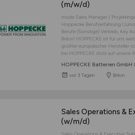
(m/w/d)
Inside Sales Manager / Projektin
Hoppecke Berufserfahrung (Junior
Berufe (Sonstige) Vertrieb, Key A
Brilon! HOPPECKE ist für uns weit 
größter europäischer Hersteller v
bei HOPPECKE stolz auf unsere Re
HOPPECKE Batterien GmbH 
vor 3 Tagen
Brilon
Sales Operations & E
(w/m/d)
Sales Operations & Executive Sup