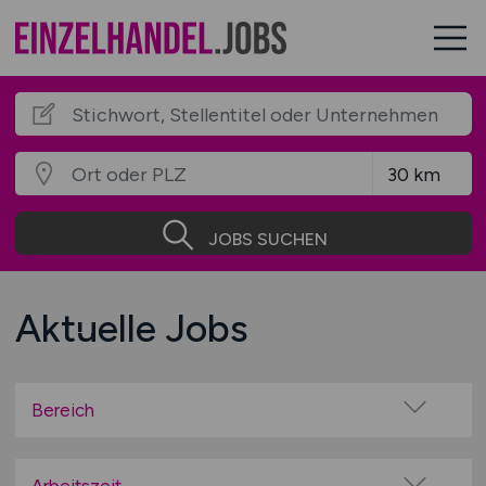
JOBS SUCHEN
Aktuelle Jobs
Bereich
Auto / Fahrzeuge / Motorrad / Fahrrad
Autohäuser / Tankstellen