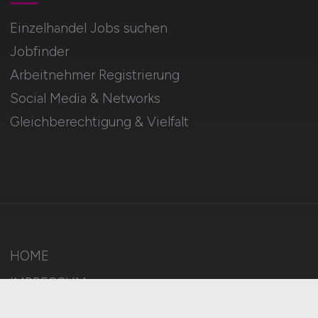
Einzelhandel Jobs suchen
Jobfinder
Arbeitnehmer Registrierung
Social Media & Networks
Gleichberechtigung & Vielfalt
HOME
IMPRESSUM
DATENSCHUTZ