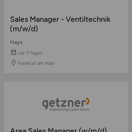
Sales Manager - Ventiltechnik
(m/w/d)
Hays
vor 3 Tagen
Frankfurt am Main
Area Sales Manager
(w/m/d)