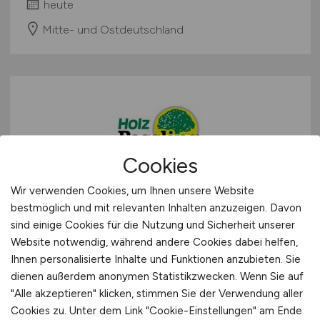
heute
Mitte- und Ostdeutschland
Cookies
Fachverkäufer für Fliesen und
Wir verwenden Cookies, um Ihnen unsere Website
bestmöglich und mit relevanten Inhalten anzuzeigen. Davon
Fliesenzubehör
(m/w/d)
sind einige Cookies für die Nutzung und Sicherheit unserer
Website notwendig, während andere Cookies dabei helfen,
Possling GmbH
Ihnen personalisierte Inhalte und Funktionen anzubieten. Sie
heute
dienen außerdem anonymen Statistikzwecken. Wenn Sie auf
"Alle akzeptieren" klicken, stimmen Sie der Verwendung aller
Berlin
Cookies zu. Unter dem Link "Cookie-Einstellungen" am Ende