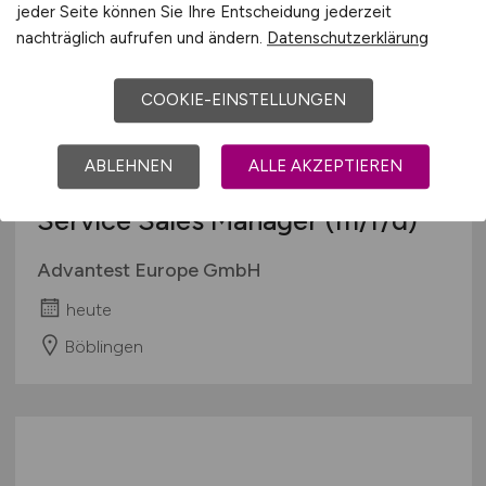
jeder Seite können Sie Ihre Entscheidung jederzeit
nachträglich aufrufen und ändern.
Datenschutzerklärung
COOKIE-EINSTELLUNGEN
ABLEHNEN
ALLE AKZEPTIEREN
Service Sales Manager
(m/f/d)
Advantest Europe GmbH
heute
Böblingen