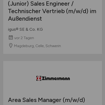
(Junior) Sales Engineer /
Technischer Vertrieb
(m/w/d)
im
Außendienst
igus® SE & Co. KG
vor 2 Tagen
Magdeburg, Celle, Schwerin
Area Sales Manager
(m/w/d)