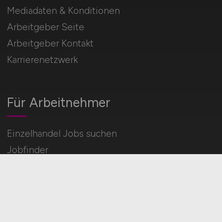
Mediadaten & Konditionen
Arbeitgeber Seite
Arbeitgeber Kontakt
Karrierenetzwerk
Für Arbeitnehmer
Einzelhandel Jobs suchen
Jobfinder
Arbeitnehmer Registrierung
Social Media & Networks
Gleichberechtigung & Vielfalt