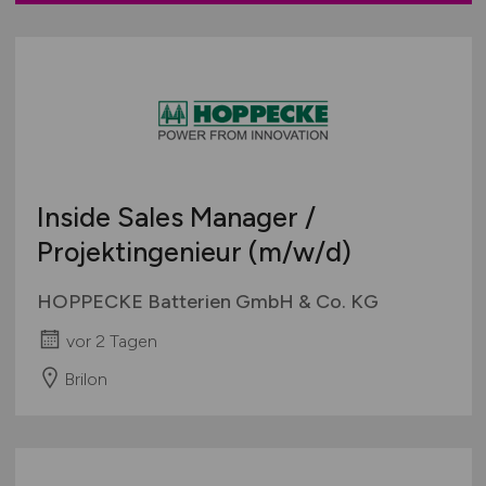
Verkaufsstand / Wochenmarkt / mobiler Verkauf
Versandhandel
Sonstige
Inside Sales Manager /
Projektingenieur
(m/w/d)
HOPPECKE Batterien GmbH & Co. KG
vor 2 Tagen
Brilon