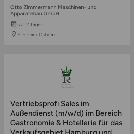
Otto Zimmermann Maschinen- und
Apparatebau GmbH
vor 2 Tagen
Sinsheim-Dühren
Vertriebsprofi Sales im
Außendienst
(m/w/d)
im Bereich
Gastronomie & Hotellerie für das
Verkaufsgebiet Hamburg und