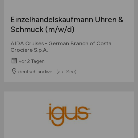
Einzelhandelskaufmann Uhren &
Schmuck
(m/w/d)
AIDA Cruises - German Branch of Costa
Crociere S.p.A.
vor 2 Tagen
deutschlandweit (auf See)