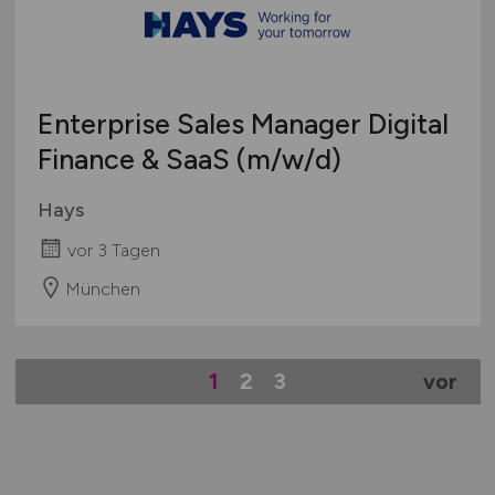
Enterprise Sales Manager Digital
Finance & SaaS
(m/w/d)
Hays
vor 3 Tagen
München
1
2
3
vor