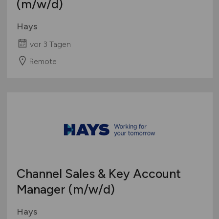
(m/w/d)
Hays
vor 3 Tagen
Remote
Channel Sales & Key Account
Manager
(m/w/d)
Hays