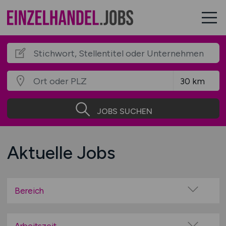
JOBS SUCHEN
Aktuelle Jobs
Bereich
Auto / Fahrzeuge / Motorrad / Fahrrad
Autohäuser / Tankstellen