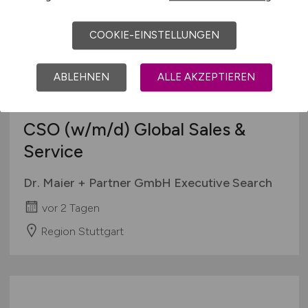
COOKIE-EINSTELLUNGEN
ABLEHNEN
ALLE AKZEPTIEREN
CSO
(w/m/d)
Global Sales &
Service
Dr. Maier + Partner GmbH Executive Search
vor 2 Tagen
Region Stuttgart