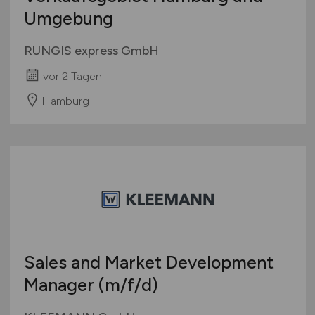
Umgebung
RUNGIS express GmbH
vor 2 Tagen
Hamburg
Sales and Market Development
Manager
(m/f/d)