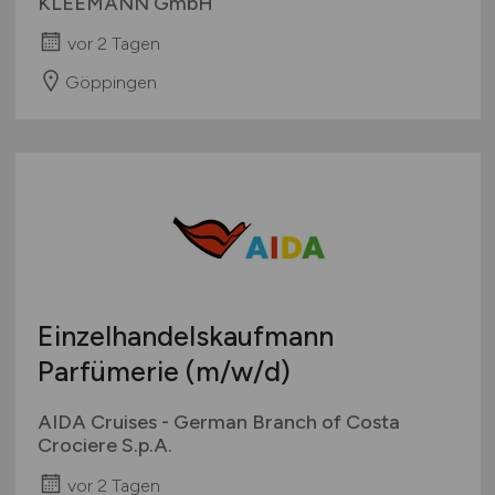
KLEEMANN GmbH
vor 2 Tagen
Göppingen
Einzelhandelskaufmann
Parfümerie
(m/w/d)
AIDA Cruises - German Branch of Costa
Crociere S.p.A.
vor 2 Tagen