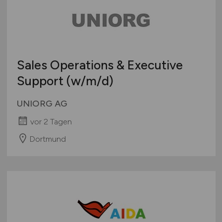
Sales Operations & Executive
Support
(w/m/d)
UNIORG AG
vor 2 Tagen
Dortmund