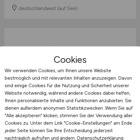
deutschlandweit (auf See)
Cookies
Wir verwenden Cookies, um Ihnen unsere Website
bestmöglich und mit relevanten Inhalten anzuzeigen. Davon
Area Sales Manager - Werkzeuge
sind einige Cookies für die Nutzung und Sicherheit unserer
(m/w/d)
Website notwendig, während andere Cookies dabei helfen,
Ihnen personalisierte Inhalte und Funktionen anzubieten. Sie
PROJAHN Präzisionswerkzeuge GmbH
dienen außerdem anonymen Statistikzwecken. Wenn Sie auf
vor 2 Tagen
"Alle akzeptieren" klicken, stimmen Sie der Verwendung aller
Cookies zu. Unter dem Link "Cookie-Einstellungen" am Ende
Baden-Württemberg
jeder Seite können Sie Ihre Entscheidung jederzeit
nachträglich aufrufen und ändern.
Datenschutzerklärung