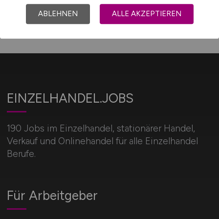
ABLEHNEN
ALLE AKZEPTIEREN
EINZELHANDEL.JOBS
190 Jobs im Einzelhandel, stationärer Handel,
Verkauf und Onlinehandel für alle Einzelhandel
Berufe.
Für Arbeitgeber