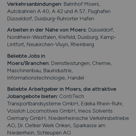
Verkehrsanbindungen:
Bahnhof Moers,
Autobahnen A 40, A 42 und A 57, Flughafen
Düsseldorf, Duisburg-Ruhrorter Hafen
Arbeiten in der Nähe von
Moers
:
Düsseldorf,
Nordrhein-Westfalen, Krefeld, Duisburg, Kamp-
Lintfort, Neukirchen-Vluyn, Rheinberg
Beliebte Jobs in
Moers
/Branchen
:
Dienstleistungen, Chemie,
Maschinenbau, Bauindustrie,
Informationstechnologie, Handel
Beliebte Arbeitgeber in
Moers
, die attraktive
Jobangebote bieten
:
ContiTech
Transportbandsysteme GmbH, Edeka Rhein-Ruhr,
Vossloh Locomotives GmbH, Ineos Solvents
Germany GmbH, Niederrheinische Verkehrsbetriebe
AG, Dr. Oetker Werk Onken, Sparkasse am
Niederrhein, Schleupen AG