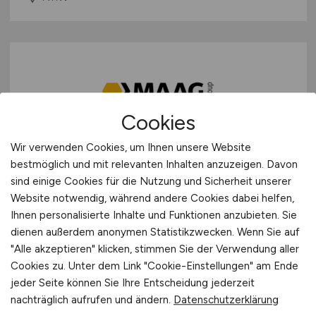
Cookies
Wir verwenden Cookies, um Ihnen unsere Website
Mitarbeiter Inside Sales
(m/w/d)
bestmöglich und mit relevanten Inhalten anzuzeigen. Davon
sind einige Cookies für die Nutzung und Sicherheit unserer
Maag Germany GmbH
Website notwendig, während andere Cookies dabei helfen,
Ihnen personalisierte Inhalte und Funktionen anzubieten. Sie
28.07.2026
dienen außerdem anonymen Statistikzwecken. Wenn Sie auf
Xanten
"Alle akzeptieren" klicken, stimmen Sie der Verwendung aller
Cookies zu. Unter dem Link "Cookie-Einstellungen" am Ende
jeder Seite können Sie Ihre Entscheidung jederzeit
nachträglich aufrufen und ändern.
Datenschutzerklärung