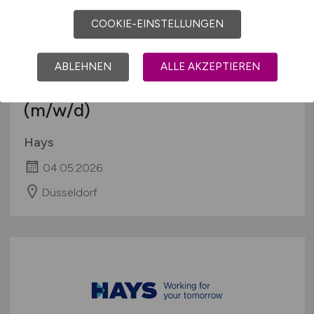
COOKIE-EINSTELLUNGEN
ABLEHNEN
ALLE AKZEPTIEREN
Sales & Marketing Manager
(m/w/d)
Hays
04.05.2026
Düsseldorf