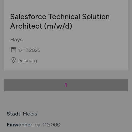
Salesforce Technical Solution
Architect
(m/w/d)
Hays
17.12.2025
Duisburg
1
Stadt:
Moers
Einwohner:
ca. 110.000