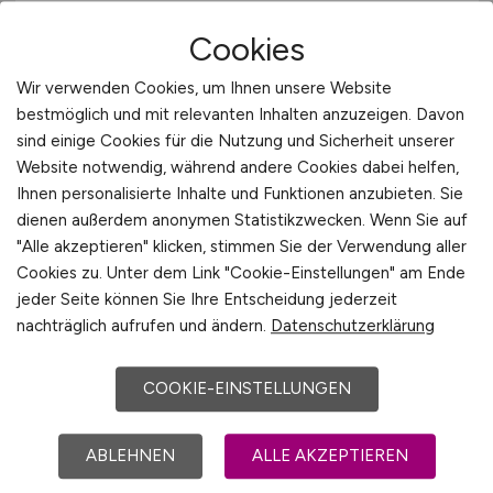
Cookies
Sachbearbeiter Pre Sales
Wir verwenden Cookies, um Ihnen unsere Website
(m/w/d)
bestmöglich und mit relevanten Inhalten anzuzeigen. Davon
sind einige Cookies für die Nutzung und Sicherheit unserer
Hays
Website notwendig, während andere Cookies dabei helfen,
Ihnen personalisierte Inhalte und Funktionen anzubieten. Sie
20.05.2026
dienen außerdem anonymen Statistikzwecken. Wenn Sie auf
Bruchsal
"Alle akzeptieren" klicken, stimmen Sie der Verwendung aller
Cookies zu. Unter dem Link "Cookie-Einstellungen" am Ende
jeder Seite können Sie Ihre Entscheidung jederzeit
1
nachträglich aufrufen und ändern.
Datenschutzerklärung
COOKIE-EINSTELLUNGEN
Stadt:
Rastatt
ABLEHNEN
ALLE AKZEPTIEREN
Einwohner:
ca. 50.000