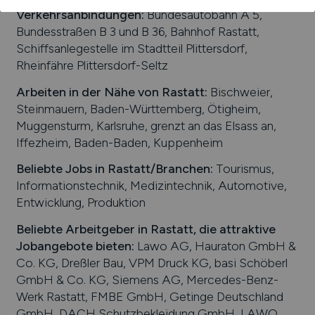
Verkehrsanbindungen:
Bundesautobahn A 5,
Bundesstraßen B 3 und B 36, Bahnhof Rastatt,
Schiffsanlegestelle im Stadtteil Plittersdorf,
Rheinfähre Plittersdorf-Seltz
Arbeiten in der Nähe von
Rastatt
:
Bischweier,
Steinmauern, Baden-Württemberg, Ötigheim,
Muggensturm, Karlsruhe, grenzt an das Elsass an,
Iffezheim, Baden-Baden, Kuppenheim
Beliebte Jobs in
Rastatt
/Branchen
:
Tourismus,
Informationstechnik, Medizintechnik, Automotive,
Entwicklung, Produktion
Beliebte Arbeitgeber in
Rastatt
, die attraktive
Jobangebote bieten
:
Lawo AG, Hauraton GmbH &
Co. KG, Dreßler Bau, VPM Druck KG, basi Schöberl
GmbH & Co. KG, Siemens AG, Mercedes-Benz-
Werk Rastatt, FMBE GmbH, Getinge Deutschland
GmbH, DACH Schutzbekleidung GmbH, LAWO