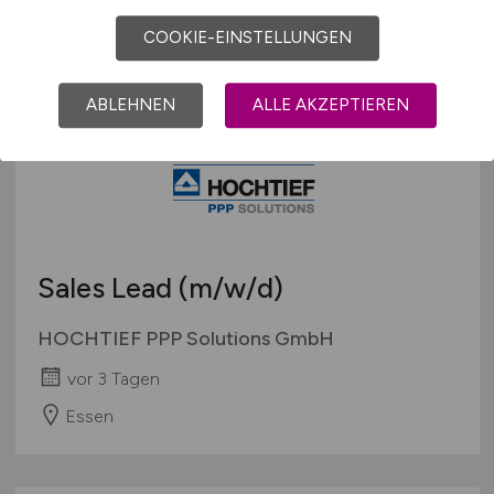
Mönchengladbach bei Düsseldorf
COOKIE-EINSTELLUNGEN
ABLEHNEN
ALLE AKZEPTIEREN
Sales Lead
(m/w/d)
HOCHTIEF PPP Solutions GmbH
vor 3 Tagen
Essen