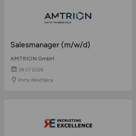
Salesmanager
(m/w/d)
AMTRION GmbH
29.07.2026
Porta Westfalica