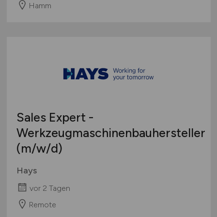
Hamm
Sales Expert -
Werkzeugmaschinenbauhersteller
(m/w/d)
Hays
vor 2 Tagen
Remote