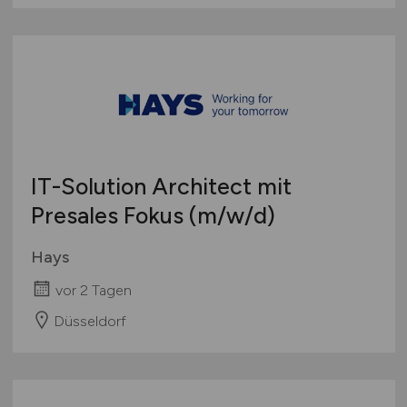
IT-Solution Architect mit
Presales Fokus
(m/w/d)
Hays
vor 2 Tagen
Düsseldorf