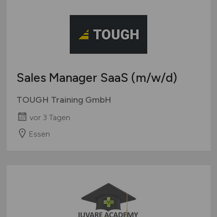
Sales Manager SaaS
(m/w/d)
TOUGH Training GmbH
vor 3 Tagen
Essen