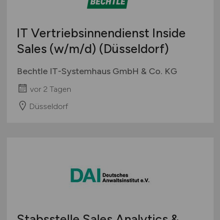
IT Vertriebsinnendienst Inside
Sales
(w/m/d)
(Düsseldorf)
Bechtle IT-Systemhaus GmbH & Co. KG
vor 2 Tagen
Düsseldorf
Stabsstelle Sales Analytics &