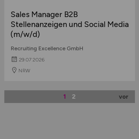
Sales Manager B2B
Stellenanzeigen und Social Media
(m/w/d)
Recruiting Excellence GmbH
29.07.2026
NRW
1
2
vor