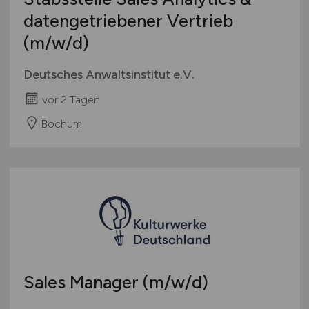
datengetriebener Vertrieb
(m/w/d)
Deutsches Anwaltsinstitut e.V.
vor 2 Tagen
Bochum
Sales Manager
(m/w/d)