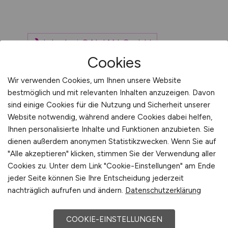
Jobs bei CALJAN GmbH
Cookies
Jobs bei CONDIO GmbH
Wir verwenden Cookies, um Ihnen unsere Website
bestmöglich und mit relevanten Inhalten anzuzeigen. Davon
sind einige Cookies für die Nutzung und Sicherheit unserer
Website notwendig, während andere Cookies dabei helfen,
Ihnen personalisierte Inhalte und Funktionen anzubieten. Sie
dienen außerdem anonymen Statistikzwecken. Wenn Sie auf
"Alle akzeptieren" klicken, stimmen Sie der Verwendung aller
Cookies zu. Unter dem Link "Cookie-Einstellungen" am Ende
jeder Seite können Sie Ihre Entscheidung jederzeit
nachträglich aufrufen und ändern.
Datenschutzerklärung
Sie sind hier:
Startseite
COOKIE-EINSTELLUNGEN
Sitemap